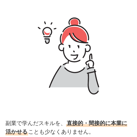
副業で学んだスキルを、
直接的・間接的に本業に
活かせる
ことも少なくありません。