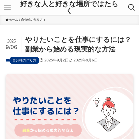
好きな人と好きな場所ではたら
く
ホーム
自分軸の作り方
やりたいことを仕事にするには？
2025
9/06
副業から始める現実的な方法
2025年9月2日
2025年9月6日
自分軸の作り方