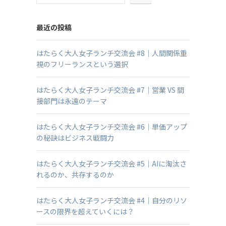
最近の投稿
はたらく大人女子ランチ交流会 #8｜人間関係重
視のフリーランスという選択
はたらく大人女子ランチ交流会 #7｜営業 VS 間
接部門は永遠のテーマ
はたらく大人女子ランチ交流会 #6｜単価アップ
の秘訣はビジネス戦闘力
はたらく大人女子ランチ交流会 #5｜AIに淘汰さ
れるのか、共存するのか
はたらく大人女子ランチ交流会 #4｜自分のリソ
ースの限界を超えていくには？