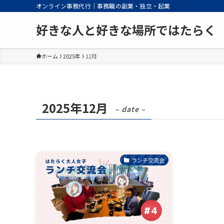
オンライン事務代行｜事務職の副業・独立・起業
好きな人と好きな場所ではたらく
ホーム
2025年
12月
2025年12月
– date –
ランチ交流会