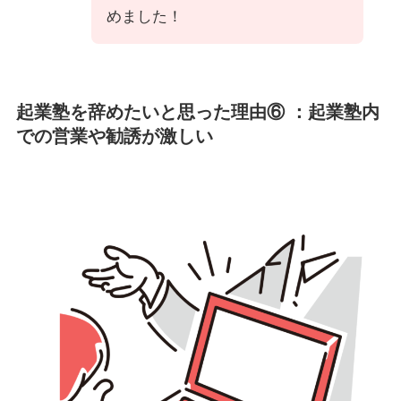
めました！
起業塾を辞めたいと思った理由⑥ ：起業塾内
での営業や勧誘が激しい