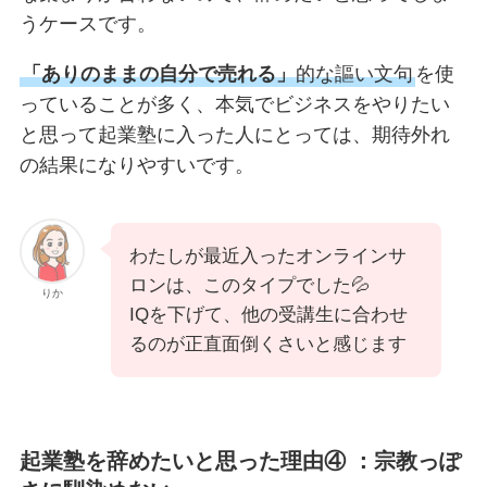
うケースです。
「ありのままの自分で売れる」
的な謳い文句
を使
っていることが多く、本気でビジネスをやりたい
と思って起業塾に入った人にとっては、期待外れ
の結果になりやすいです。
わたしが最近入ったオンラインサ
ロンは、このタイプでした💦
りか
IQを下げて、他の受講生に合わせ
るのが正直面倒くさいと感じます
起業塾を辞めたいと思った理由④ ：宗教っぽ