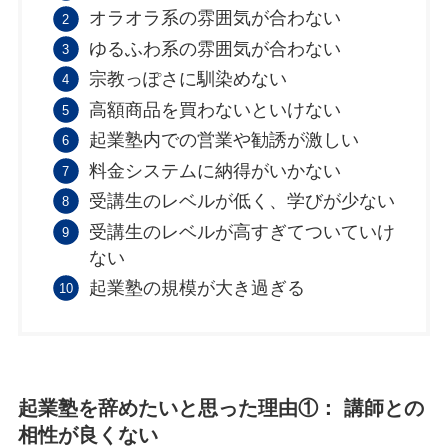
オラオラ系の雰囲気が合わない
ゆるふわ系の雰囲気が合わない
宗教っぽさに馴染めない
高額商品を買わないといけない
起業塾内での営業や勧誘が激しい
料金システムに納得がいかない
受講生のレベルが低く、学びが少ない
受講生のレベルが高すぎてついていけ
ない
起業塾の規模が大き過ぎる
起業塾を辞めたいと思った理由①： 講師との
相性が良くない