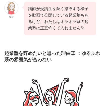
講師が受講生を熱く指導する様子
を動画で公開している起業塾もあ
りか
るけど、わたしはオラオラ系の起
業塾は正直怖くて入れません💦
起業塾を辞めたいと思った理由③ ：ゆるふわ
系の雰囲気が合わない