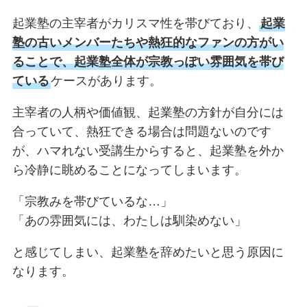
起業塾の主宰者がカリスマ性を帯びており、
起業
塾の古いメンバーたちや熱狂的なファンの方がい
ることで、起業塾全体が宗教っぽい雰囲気を帯び
ている
ケースがあります。
主宰者の人柄や価値観、起業塾の方針が自分には
合っていて、熱狂できる場合は問題ないのです
が、ハマれない受講生からすると、起業塾を外か
ら冷静に眺めることになってしまいます。
「宗教みを帯びているな…」
「あの雰囲気には、わたしは馴染めない」
と感じてしまい、起業塾を辞めたいと思う原因に
なります。