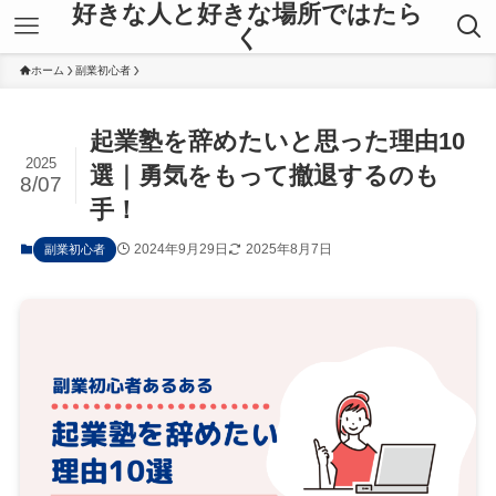
好きな人と好きな場所ではたら
く
ホーム
副業初心者
起業塾を辞めたいと思った理由10
2025
選｜勇気をもって撤退するのも
8/07
手！
2024年9月29日
2025年8月7日
副業初心者