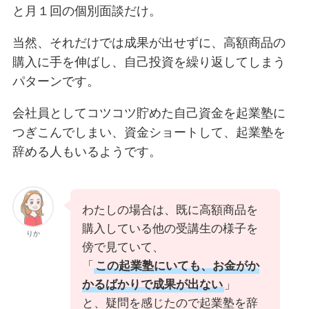
と月１回の個別面談だけ。
当然、それだけでは成果が出せずに、高額商品の
購入に手を伸ばし、自己投資を繰り返してしまう
パターンです。
会社員としてコツコツ貯めた自己資金を起業塾に
つぎこんでしまい、資金ショートして、起業塾を
辞める人もいるようです。
わたしの場合は、既に高額商品を
購入している他の受講生の様子を
りか
傍で見ていて、
「
この起業塾にいても、お金がか
かるばかりで成果が出ない
」
と、疑問を感じたので起業塾を辞